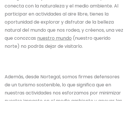
conecta con la naturaleza y el medio ambiente. Al
participar en actividades al aire libre, tienes la
oportunidad de explorar y disfrutar de la belleza
natural del mundo que nos rodea, y créenos, una vez
que conozcas
nuestro mundo
(nuestro querido
norte) no podrás dejar de visitarlo.
Además, desde Nortegal, somos firmes defensores
de un turismo sostenible, lo que significa que en
nuestras actividades nos esforzamos por minimizar
nuestro impacto en el medio ambiente y apoyar las
prácticas de turismo responsable. No solo
conocerás un sitio alucinante, sino que también lo
conocerás de forma responsable.