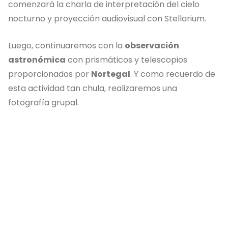
comenzará la charla de interpretación del cielo
nocturno y proyección audiovisual con Stellarium.
Luego, continuaremos con la
observación
astronómica
con prismáticos y telescopios
proporcionados por
Nortegal
. Y como recuerdo de
esta actividad tan chula, realizaremos una
fotografía grupal.
Reserva tu
experiencia
A través de esta actividad, no solo aprenderás sobre